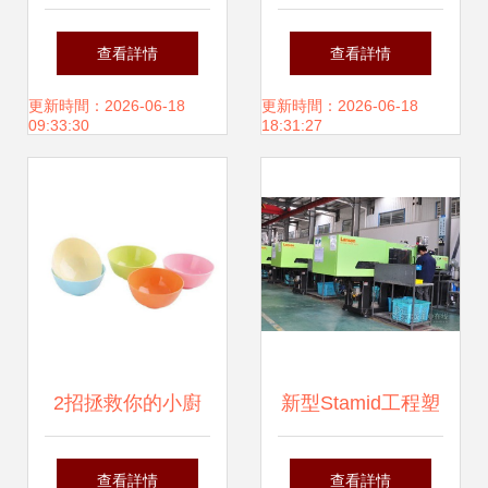
品有限公司 專業生
制品企業聯系方式
查看詳情
查看詳情
產與供應，服務莆
高效通訊錄與一呼
更新時間：2026-06-18
更新時間：2026-06-18
09:33:30
18:31:27
田市場
百應資源整合
2招拯救你的小廚
新型Stamid工程塑
房，輕松去除塑料
料軸承 高耐磨與低
查看詳情
查看詳情