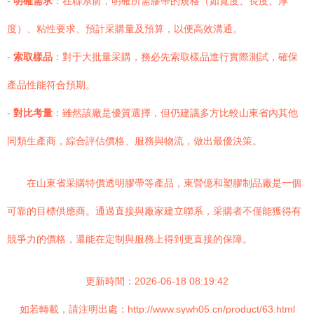
-
明確需求
：在聯系前，明確所需膠帶的規格（如寬度、長度、厚
度）、粘性要求、預計采購量及預算，以便高效溝通。
-
索取樣品
：對于大批量采購，務必先索取樣品進行實際測試，確保
產品性能符合預期。
-
對比考量
：雖然該廠是優質選擇，但仍建議多方比較山東省內其他
同類生產商，綜合評估價格、服務與物流，做出最優決策。
在山東省采購特價透明膠帶等產品，東營億和塑膠制品廠是一個
可靠的目標供應商。通過直接與廠家建立聯系，采購者不僅能獲得有
競爭力的價格，還能在定制與服務上得到更直接的保障。
更新時間：2026-06-18 08:19:42
如若轉載，請注明出處：http://www.sywh05.cn/product/63.html